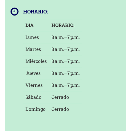
HORARIO:
DIA
HORARIO:
Lunes
8 a.m.–7 p.m.
Martes
8 a.m.–7 p.m.
Miércoles
8 a.m.–7 p.m.
Jueves
8 a.m.–7 p.m.
Viernes
8 a.m.–7 p.m.
Sábado
Cerrado
Domingo
Cerrado