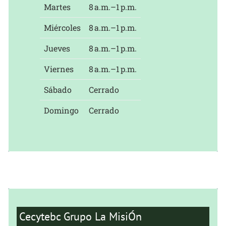
Martes
8 a.m.–1 p.m.
Miércoles
8 a.m.–1 p.m.
Jueves
8 a.m.–1 p.m.
Viernes
8 a.m.–1 p.m.
Sábado
Cerrado
Domingo
Cerrado
Cecytebc Grupo La MisiÓn