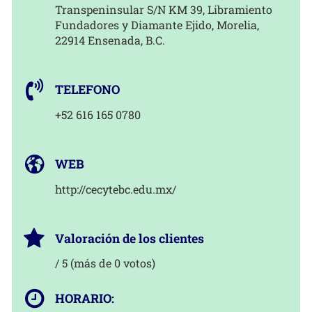
Transpeninsular S/N KM 39, Libramiento
Fundadores y Diamante Ejido, Morelia,
22914 Ensenada, B.C.
TELEFONO
+52 616 165 0780
WEB
http://cecytebc.edu.mx/
Valoración de los clientes
/ 5 (más de 0 votos)
HORARIO: