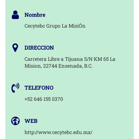
Nombre
Cecytebc Grupo La MisiÓn
DIRECCION
Carretera Libre a Tijuana S/N KM 65 La
Mision, 22744 Ensenada, B.C.
TELEFONO
+52 646 155 0370
WEB
http://www.cecytebc.edu.mx/