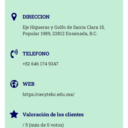
DIRECCION
Eje Higueras y Golfo de Santa Clara 15,
Popular 1989, 22812 Ensenada, B.C.
TELEFONO
+52 646 174 9347
WEB
https://cecytebc.edu.mx/
Valoración de los clientes
/ 5 (más de 0 votos)