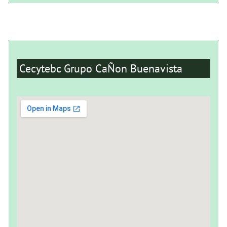
Cecytebc Grupo CaÑon Buenavista