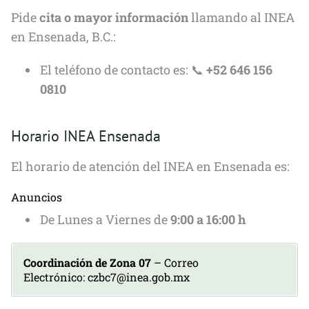
Pide
cita o mayor información
llamando al INEA
en Ensenada, B.C.:
El teléfono de contacto es: 📞
+52 646 156
0810
Horario INEA Ensenada
El horario de atención del INEA en Ensenada es:
Anuncios
De Lunes a Viernes de
9:00 a 16:00 h
Coordinación de Zona 07
– Correo
Electrónico: czbc7@inea.gob.mx