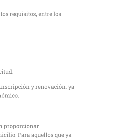
tos requisitos, entre los
citud.
inscripción y renovación, ya
nómico.
ben proporcionar
ilio. Para aquellos que ya