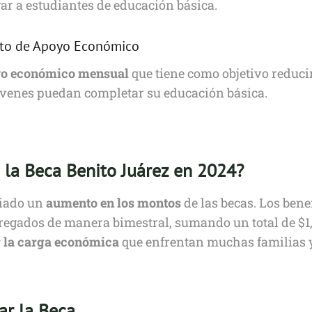
r a estudiantes de educación básica.
nto de Apoyo Económico
o económico mensual
que tiene como objetivo reducir
óvenes puedan completar su educación básica.
 la Beca Benito Juárez en 2024?
ciado un
aumento en los montos
de las becas. Los bene
regados de manera bimestral, sumando un total de $1
r la carga económica
que enfrentan muchas familias 
ar la Beca