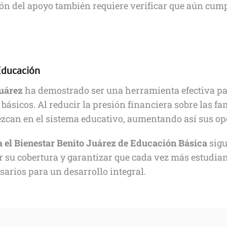
ión del apoyo también requiere verificar que aún cump
Educación
uárez
ha demostrado ser una herramienta efectiva pa
básicos. Al reducir la presión financiera sobre las f
can en el sistema educativo, aumentando así sus op
 el Bienestar Benito Juárez de Educación Básica
sigu
 su cobertura y garantizar que cada vez más estudian
sarios para un desarrollo integral.