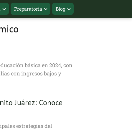
a
Preparatoria
Blog
ómico
ducación básica en 2024, con
lias con ingresos bajos y
nito Juárez: Conoce
pales estrategias del