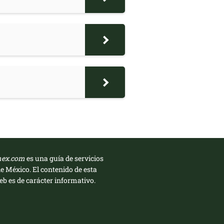
mex.com
es una guía de servicios
de México. El contenido de esta
b es de carácter informativo.