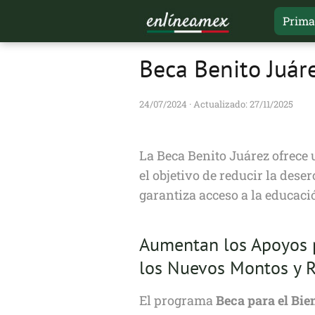
Prima
Beca Benito Juár
24/07/2024
· Actualizado: 27/11/2025
La Beca Benito Juárez ofrece
el objetivo de reducir la des
garantiza acceso a la educaci
Aumentan los Apoyos p
los Nuevos Montos y R
El programa
Beca para el Bie