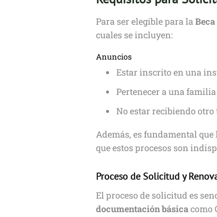
Para ser elegible para la
Beca 
cuales se incluyen:
Anuncios
Estar inscrito en una in
Pertenecer a una familia
No estar recibiendo otro
Además, es fundamental que l
que estos procesos son indis
Proceso de Solicitud y Renov
El proceso de solicitud es sen
documentación básica
como C