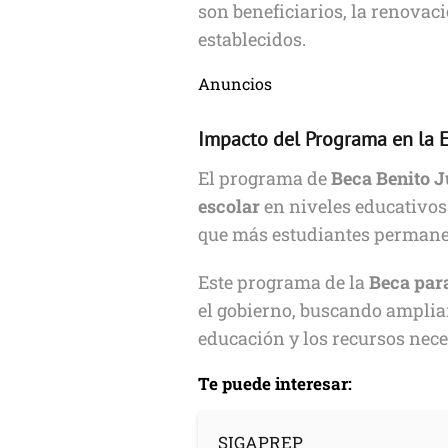
son beneficiarios, la renovac
establecidos.
Anuncios
Impacto del Programa en la 
El programa de
Beca Benito J
escolar
en niveles educativos 
que más estudiantes permanez
Este programa de la
Beca para
el gobierno, buscando ampliar
educación y los recursos nece
Te puede interesar:
SIGAPREP