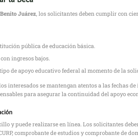
Benito Juárez
, los solicitantes deben cumplir con cier
stitución pública de educación básica.
 con ingresos bajos.
 tipo de apoyo educativo federal al momento de la soli
os interesados se mantengan atentos a las fechas de 
pensables para asegurar la continuidad del apoyo eco
ación
cillo y puede realizarse en línea. Los solicitantes de
URP, comprobante de estudios y comprobante de domic