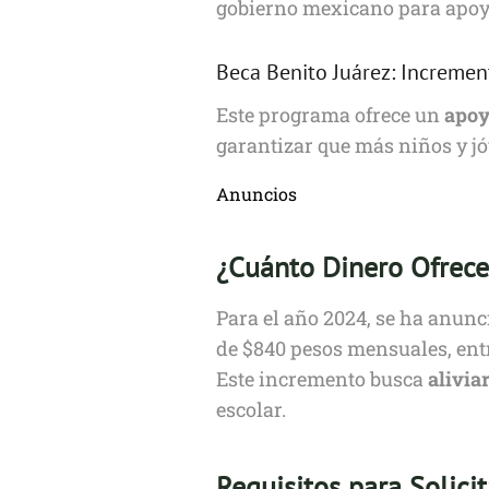
gobierno mexicano para apoya
Beca Benito Juárez: Increme
Este programa ofrece un
apoy
garantizar que más niños y j
Anuncios
¿Cuánto Dinero Ofrece
Para el año 2024, se ha anun
de $840 pesos mensuales, ent
Este incremento busca
alivia
escolar.
Requisitos para Solicit