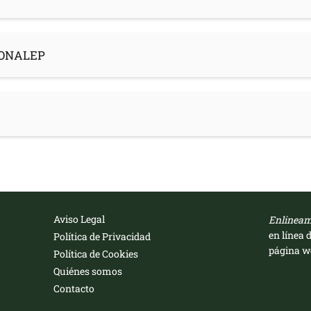
 CONALEP
Aviso Legal
Enlinea
en línea 
Política de Privacidad
página we
Política de Cookies
Quiénes somos
Contacto