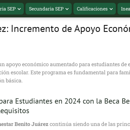
ria SEP
Secundaria SEP
Calificaciones
Ine
ez: Incremento de Apoyo Econ
 un apoyo económico aumentado para estudiantes de e
erción escolar. Este programa es fundamental para fami
ón básica.
ara Estudiantes en 2024 con la Beca Be
equisitos
nestar Benito Juárez
continúa siendo una de las princi