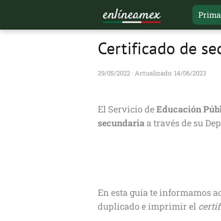
Prima
Certificado de se
29/05/2022
· Actualizado: 14/06/2023
El Servicio de
Educación Públi
secundaria
a través de su Dep
En esta guía te informamos ace
duplicado e imprimir el
certi