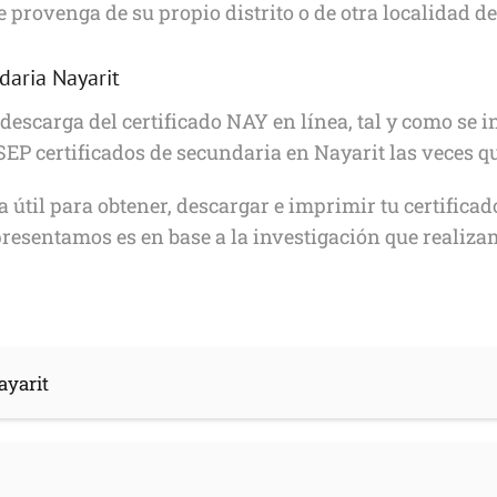
e provenga de su propio distrito o de otra localidad d
daria Nayarit
descarga del certificado NAY en línea, tal y como se i
SEP certificados de secundaria en Nayarit las veces qu
 útil para obtener, descargar e imprimir tu certifica
resentamos es en base a la investigación que realizam
ayarit