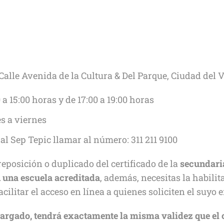
Calle Avenida de la Cultura & Del Parque, Ciudad del Va
 a 15:00 horas y de 17:00 a 19:00 horas
s a viernes
al Sep Tepic llamar al número: 311 211 9100
reposición o duplicado del certificado de la
secundaria
n una escuela acreditada
, además, necesitas la habili
litar el acceso en línea a quienes soliciten el suyo e
cargado, tendrá exactamente la misma validez que el 