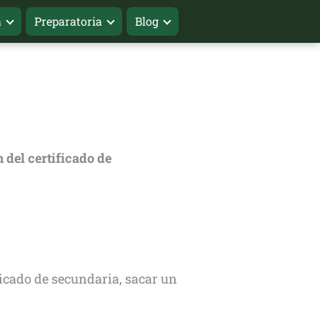
a
Preparatoria
Blog
 del certificado de
ficado de secundaria, sacar un