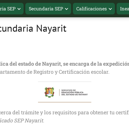
ria SEP
Secundaria SEP
Calificaciones
Ine
cundaria Nayarit
ca del estado de Nayarit, se encarga de la expedición
artamento de Registro y Certificación escolar.
rca del trámite y los requisitos para obtener tu certi
ficado SEP Nayarit.