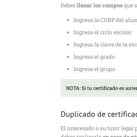
Debes
llenar los campos
que s
Ingresa la CURP del alu
Ingresa el ciclo escolar
Ingresa la clave de la es
Ingresa el grado
Ingresa el grupo
NOTA: Si tu certificado es ant
Duplicado de certifica
El interesado o su tutor legal
debes realizarlo
en caso de pé