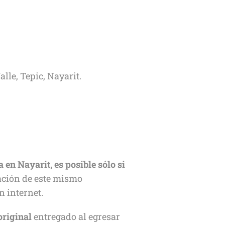
lle, Tepic, Nayarit.
 en Nayarit, es posible sólo si
tación de este mismo
n internet.
original
entregado al egresar