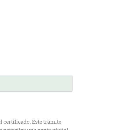
 certificado. Este trámite
o necesites una copia oficial