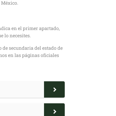
e México.
ndica en el primer apartado,
e lo necesites.
do de secundaria del estado de
os en las páginas oficiales