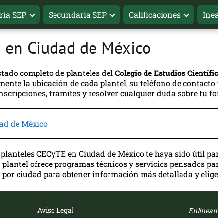
ria SEP
Secundaria SEP
Calificaciones
Ine
 en Ciudad de México
istado completo de planteles del
Colegio de Estudios Científ
lmente la ubicación de cada plantel, su teléfono de contacto 
inscripciones, trámites y resolver cualquier duda sobre tu 
dad de México
 planteles CECyTE en Ciudad de México te haya sido útil pa
plantel ofrece programas técnicos y servicios pensados par
s por ciudad para obtener información más detallada y elige 
Aviso Legal
Enlinea