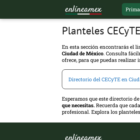
Prima
Planteles CECyTE
En esta sección encontrarás el l
Ciudad de México
. Consulta fáci
ofrece, para que puedas realizar 
Directorio del CECyTE en Ciu
Esperamos que este directorio de
que necesitas.
Recuerda que cada 
profesional. Explora los plantele