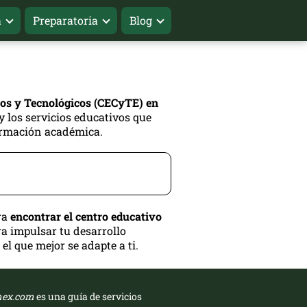
a
Preparatoria
Blog
icos y Tecnológicos (CECyTE) en
y los servicios educativos que
formación académica.
ra
encontrar el centro educativo
a impulsar tu desarrollo
el que mejor se adapte a ti.
mex.com
es una guía de servicios