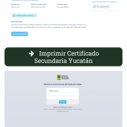
Imprimir Certificado
Secundaria Yucatán