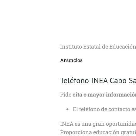
Instituto Estatal de Educació
Anuncios
Teléfono INEA Cabo S
Pide
cita o mayor informació
El teléfono de contacto es
INEA es una gran oportunidad
Proporciona educación gratuit