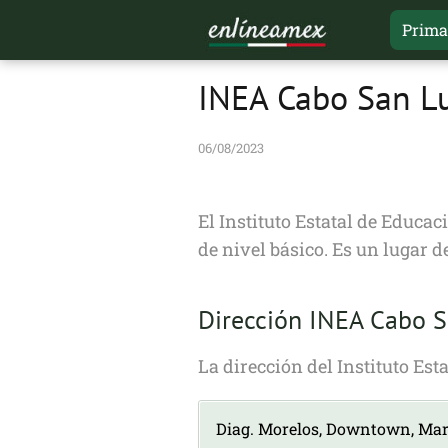
Prima
INEA Cabo San L
06/08/2023
El Instituto Estatal de Educa
de nivel básico. Es un lugar d
Dirección INEA Cabo S
La dirección del Instituto Es
Diag. Morelos, Downtown, Ma