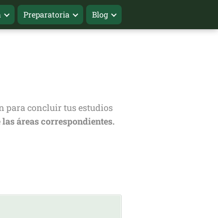
a
Preparatoria
Blog
n para concluir tus estudios
 las áreas correspondientes.
: