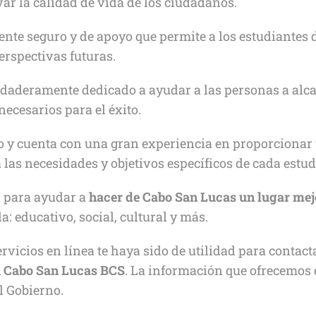
ar la calidad de vida de los ciudadanos.
te seguro y de apoyo que permite a los estudiantes d
erspectivas futuras.
daderamente dedicado a ayudar a las personas a alc
ecesarios para el éxito.
o y cuenta con una gran experiencia en proporcionar
 las necesidades y objetivos específicos de cada estud
n para ayudar a
hacer de Cabo San Lucas
un lugar mejo
a: educativo, social, cultural y más.
vicios en línea te haya sido de utilidad para contactar
 Cabo San Lucas BCS
. La información que ofrecemos e
l Gobierno.