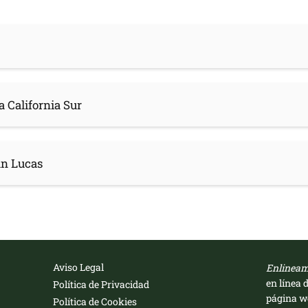
a California Sur
an Lucas
Aviso Legal
Enlinea
en línea 
Política de Privacidad
página we
Política de Cookies