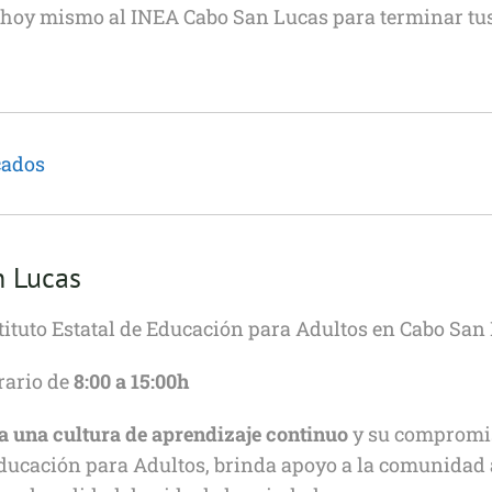
a hoy mismo al INEA Cabo San Lucas para terminar tus
cados
n Lucas
stituto Estatal de Educación para Adultos en Cabo San 
rario de
8:00 a 15:00h
 una cultura de aprendizaje continuo
y su compromis
e Educación para Adultos, brinda apoyo a la comunidad 