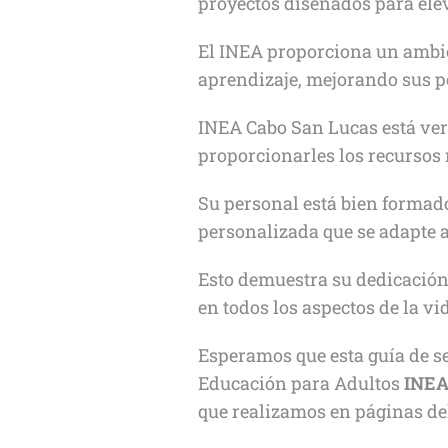
proyectos diseñados para elev
El INEA proporciona un ambien
aprendizaje, mejorando sus p
INEA Cabo San Lucas está ver
proporcionarles los recursos n
Su personal está bien formad
personalizada que se adapte a
Esto demuestra su dedicació
en todos los aspectos de la vid
Esperamos que esta guía de ser
Educación para Adultos
INEA
que realizamos en páginas de