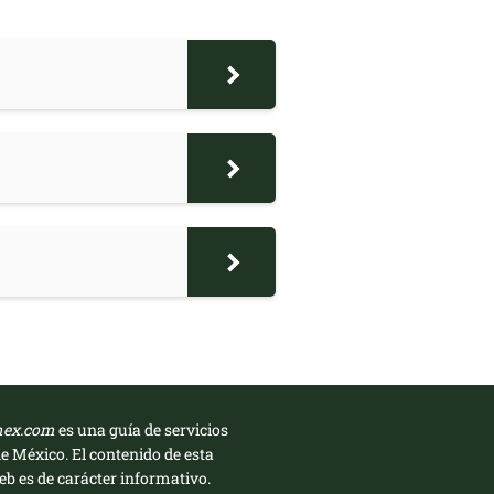
mex.com
es una guía de servicios
de México. El contenido de esta
b es de carácter informativo.