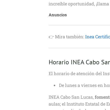
increíble oportunidad, ¡llam
Anuncios
👉 Mira también:
Inea Certifi
Horario INEA Cabo Sa
El horario de atención del In
De lunes a viernes en ho
INEA Cabo San Lucas,
fomenta
aulas; el Instituto Estatal d