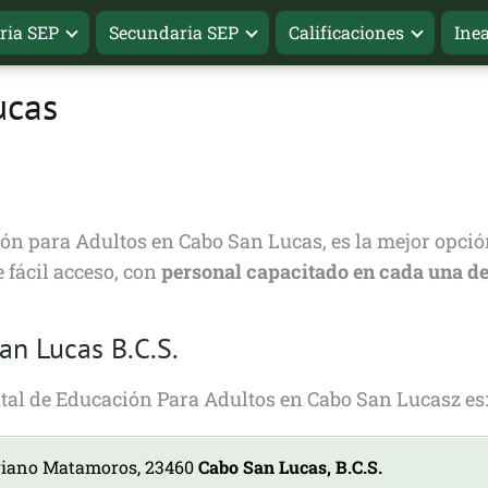
ria SEP
Secundaria SEP
Calificaciones
Ine
ucas
ción para Adultos en Cabo San Lucas, es la mejor opció
e fácil acceso, con
personal capacitado en cada una de
an Lucas B.C.S.
tatal de Educación Para Adultos en Cabo San Lucasz es
riano Matamoros, 23460
Cabo San Lucas, B.C.S.