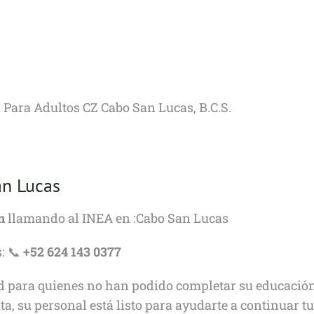
n Para Adultos CZ Cabo San Lucas, B.C.S.
an Lucas
n
llamando al INEA en :Cabo San Lucas
: 📞
+52 624 143 0377
 para quienes no han podido completar su educación
a, su personal está listo para ayudarte a continuar t