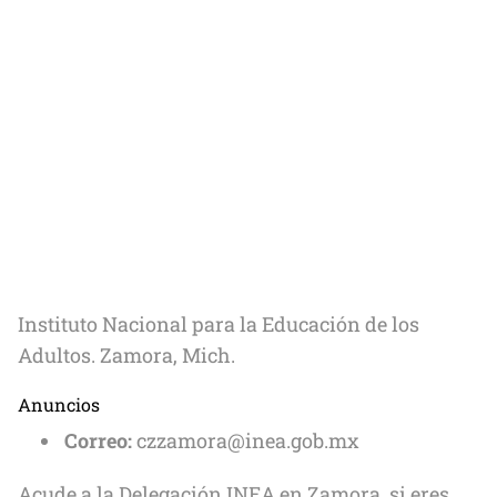
Instituto Nacional para la Educación de los
Adultos. Zamora, Mich.
Anuncios
Correo:
czzamora@inea.gob.mx
Acude a la Delegación INEA en Zamora, si eres