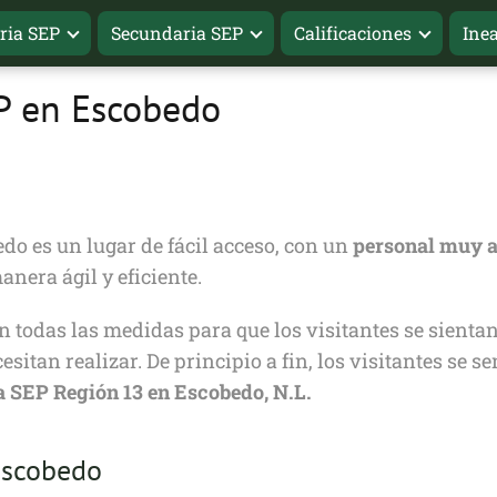
ria SEP
Secundaria SEP
Calificaciones
Ine
EP en Escobedo
edo es un lugar de fácil acceso, con un
personal muy a
nera ágil y eficiente.
 todas las medidas para que los visitantes se sienta
esitan realizar. De principio a fin, los visitantes se 
la SEP Región 13 en Escobedo, N.L.
Escobedo