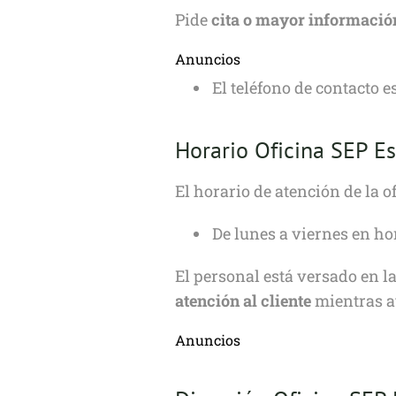
Pide
cita o mayor informació
Anuncios
El teléfono de contacto es
Horario Oficina SEP E
El horario de atención de la o
De lunes a viernes en ho
El personal está versado en l
atención al cliente
mientras ay
Anuncios