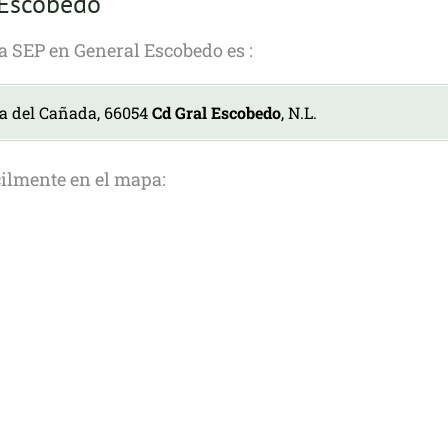
 Escobedo
la SEP en General Escobedo es :
da del Cañada, 66054
Cd Gral Escobedo
, N.L.
cilmente en el mapa: