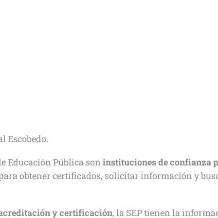
al Escobedo.
 de Educación Pública son
instituciones de confianza 
para obtener certificados, solicitar información y bus
acreditación y certificación
, la SEP tienen la inform