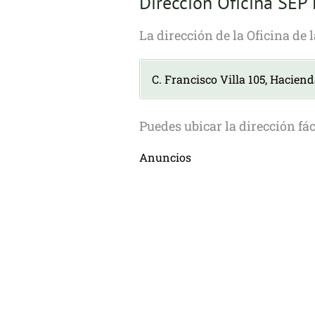
Dirección Oficina SEP
La dirección de la Oficina de 
C. Francisco Villa 105, Hacien
Puedes ubicar la dirección fá
Anuncios