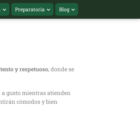
a
Preparatoria
Blog
tento y respetuoso
, donde se
n a gusto mientras atienden
sentirán cómodos y bien