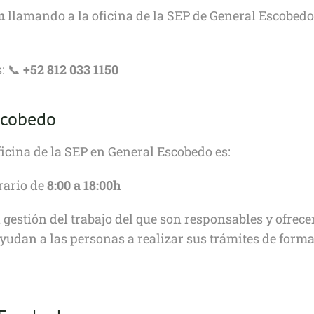
n
llamando a la oficina de la SEP de General Escobedo
: 📞
+52 812 033 1150
scobedo
ficina de la SEP en General Escobedo es:
rario de
8:00 a 18:00h
a gestión del trabajo del que son responsables y ofrec
udan a las personas a realizar sus trámites de forma 