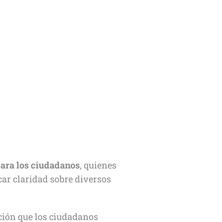
para los ciudadanos
, quienes
car claridad sobre diversos
ación que los ciudadanos