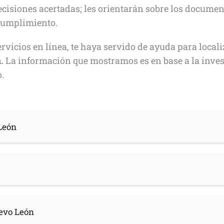
cisiones acertadas; les orientarán sobre los document
cumplimiento.
vicios en línea, te haya servido de ayuda para localiz
.
La información que mostramos es en base a la inves
.
 León
uevo León