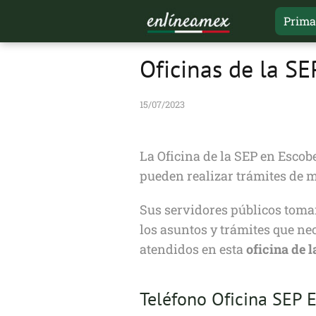
Prima
Oficinas de la S
15/07/2023
La Oficina de la SEP en Escob
pueden realizar trámites de ma
Sus servidores públicos toman
los asuntos y trámites que nec
atendidos en esta
oficina de 
Teléfono Oficina SEP 