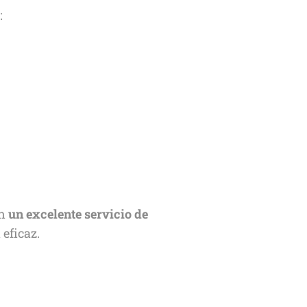
:
en
un excelente servicio de
eficaz.