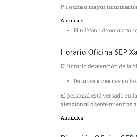
Pide
cita o mayor informació
Anuncios
El teléfono de contacto e
Horario Oficina SEP X
El horario de atención de la o
De lunes a viernes en ho
El personal está versado en l
atención al cliente
mientras ay
Anuncios