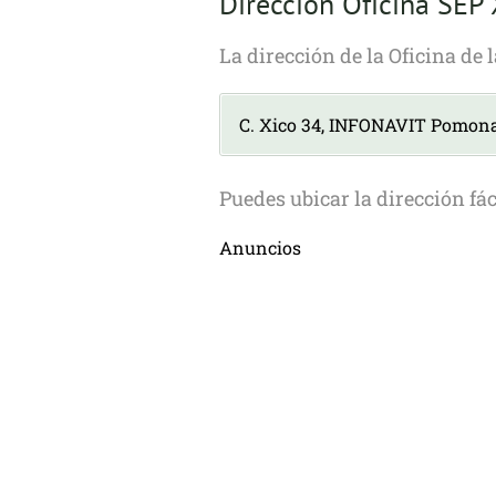
Dirección Oficina SEP
La dirección de la Oficina de 
C. Xico 34, INFONAVIT Pomona
Puedes ubicar la dirección fá
Anuncios