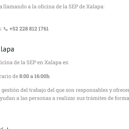
n
llamando a la oficina de la SEP de Xalapa:
s: 📞
+52 228 812 1761
alapa
ficina de la SEP en Xalapa es:
rario de
8:00 a 16:00h
a gestión del trabajo del que son responsables y ofrec
udan a las personas a realizar sus trámites de forma 