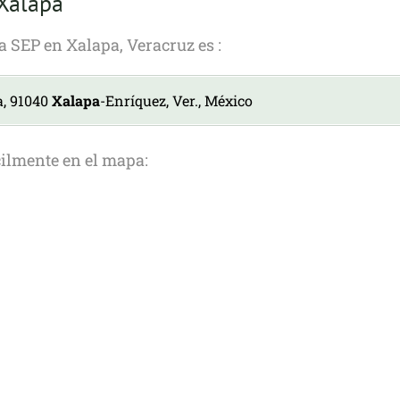
 Xalapa
la SEP en Xalapa, Veracruz es :
, 91040
Xalapa
-Enríquez, Ver., México
cilmente en el mapa: