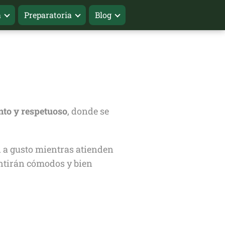
a
Preparatoria
Blog
nto y respetuoso
, donde se
n a gusto mientras atienden
sentirán cómodos y bien