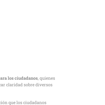
para los ciudadanos
, quienes
car claridad sobre diversos
ación que los ciudadanos