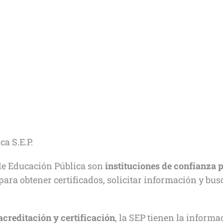
a S.E.P.
 de Educación Pública son
instituciones de confianza 
para obtener certificados, solicitar información y bus
acreditación y certificación
, la SEP tienen la inform