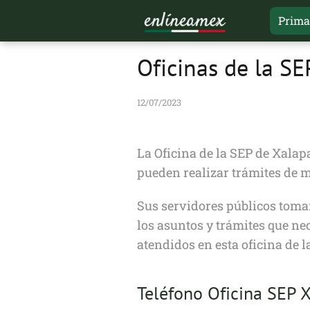
Prima
Oficinas de la S
12/07/2023
La Oficina de la SEP de Xalapa
pueden realizar trámites de ma
Sus servidores públicos toman
los asuntos y trámites que nec
atendidos en esta oficina de l
Teléfono Oficina SEP 