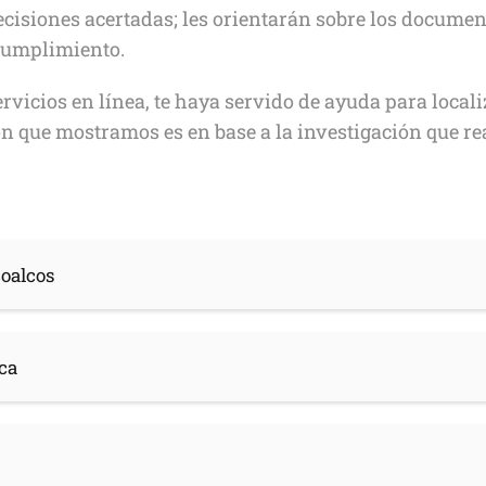
cisiones acertadas; les orientarán sobre los document
cumplimiento.
vicios en línea, te haya servido de ayuda para localiz
 que mostramos es en base a la investigación que re
coalcos
ica