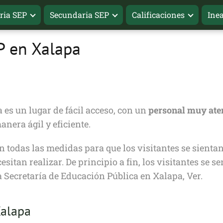
ria SEP
Secundaria SEP
Calificaciones
Ine
EP en Xalapa
 es un lugar de fácil acceso, con un
personal muy ate
nera ágil y eficiente.
 todas las medidas para que los visitantes se sienta
esitan realizar. De principio a fin, los visitantes se 
a Secretaría de Educación Pública en Xalapa, Ver.
Xalapa