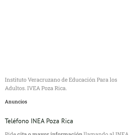
Instituto Veracruzano de Educación Para los
Adultos. IVEA Poza Rica.
Anuncios
Teléfono INEA Poza Rica
Pide
cita o mayor información
llamando al INEA