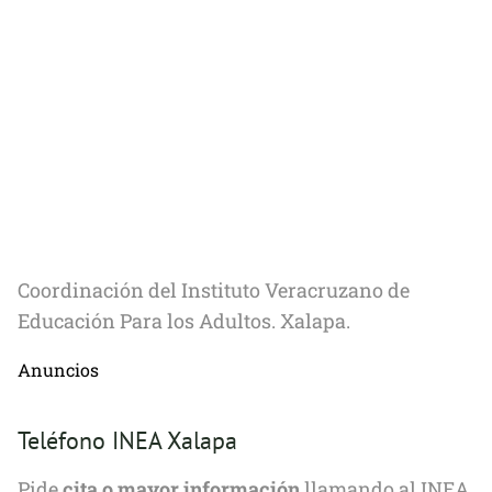
Coordinación del Instituto Veracruzano de
Educación Para los Adultos. Xalapa.
Anuncios
Teléfono INEA Xalapa
Pide
cita o mayor información
llamando al INEA