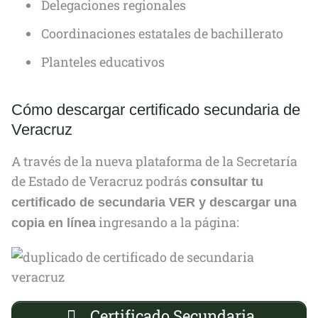
Delegaciones regionales
Coordinaciones estatales de bachillerato
Planteles educativos
Cómo descargar certificado secundaria de
Veracruz
A través de la nueva plataforma de la Secretaría
de Estado de Veracruz podrás
consultar tu
certificado de secundaria VER y descargar una
ingresando a la página:
copia en línea
Certificado Secundaria